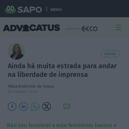
MENU
Opinião
Ainda há muita estrada para andar
na liberdade de imprensa
Filipa Ambrósio de Sousa
18 Outubro 2024
Não sou favorável a este feminismo bacoco e