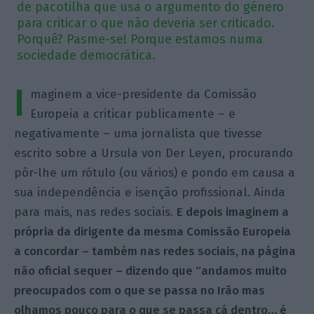
de pacotilha que usa o argumento do género
para criticar o que não deveria ser criticado.
Porquê? Pasme-se! Porque estamos numa
sociedade democrática.
I
maginem a vice-presidente da Comissão
Europeia a criticar publicamente – e
negativamente – uma jornalista que tivesse
escrito sobre a Ursula von Der Leyen, procurando
pôr-lhe um rótulo (ou vários) e pondo em causa a
sua independência e isenção profissional. Ainda
para mais, nas redes sociais.
E depois imaginem a
própria da dirigente da mesma Comissão Europeia
a concordar – também nas redes sociais, na página
não oficial sequer – dizendo que “andamos muito
preocupados com o que se passa no Irão mas
olhamos pouco para o que se passa cá dentro… é