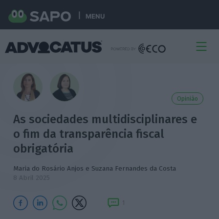
MENU
Opinião
As sociedades multidisciplinares e
o fim da transparência fiscal
obrigatória
Maria do Rosário Anjos e Suzana Fernandes da Costa
8 Abril 2025
1