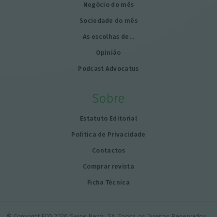
Negócio do mês
Sociedade do mês
As escolhas de…
Opinião
Podcast Advocatus
Sobre
Estatuto Editorial
Política de Privacidade
Contactos
Comprar revista
Ficha Técnica
© Copyright ECO 2026 Swipe News, SA. Todos os Direitos Reservados