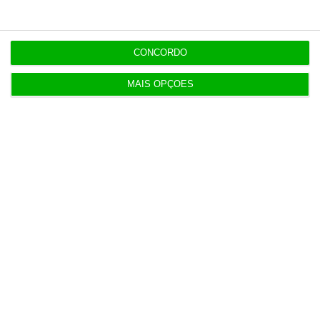
ECO e os seus jornalistas. A nossa
contrapartida é o jornalismo
independente, rigoroso e credível.
CONCORDO
MAIS OPÇÕES
Assine já
Veja todos os planos
A psicologia e o Sporting. Este é o
bastonário dos advogados
Filipa Ambrósio de Sousa,
6 Abril 2025