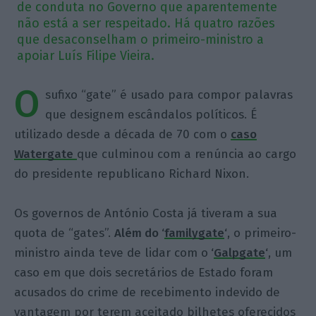
de conduta no Governo que aparentemente
não está a ser respeitado. Há quatro razões
que desaconselham o primeiro-ministro a
apoiar Luís Filipe Vieira.
O
sufixo “gate” é usado para compor palavras
que designem escândalos políticos. É
utilizado desde a década de 70 com o
caso
Watergate
que culminou com a renúncia ao cargo
do presidente republicano Richard Nixon.
Os governos de António Costa já tiveram a sua
quota de “gates”.
Além do ‘
familygate
‘
, o primeiro-
ministro ainda teve de lidar com o
‘
Galpgate
‘
, um
caso em que dois secretários de Estado foram
acusados do crime de recebimento indevido de
vantagem por terem aceitado bilhetes oferecidos