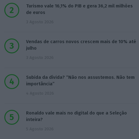
Turismo vale 16,1% do PIB e gera 36,2 mil milhões
de euros
3 Agosto 2026
Vendas de carros novos crescem mais de 10% até
julho
3 Agosto 2026
Subida da dívida? “Não nos assustemos. Não tem
importância”
4 Agosto 2026
Ronaldo vale mais no digital do que a Seleção
inteira?
5 Agosto 2026