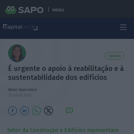
MENU
Opinião
É urgente o apoio à reabilitação e à
sustentabilidade dos edifícios
Aline Guerreiro
27 Abril 2021
Setor da Construção e Edifícios representam