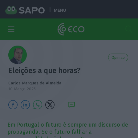
MENU
Opinião
Eleições a que horas?
Carlos Marques de Almeida
10 Março 2025
Em Portugal o futuro é sempre um discurso de
propaganda. Se o futuro falhar a