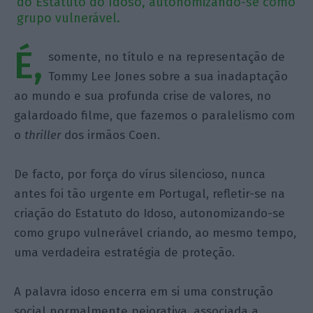
do Estatuto do Idoso, autonomizando-se como
grupo vulnerável.
É,
somente, no título e na representação de
Tommy Lee Jones sobre a sua inadaptação
ao mundo e sua profunda crise de valores, no
galardoado filme, que fazemos o paralelismo com
o
thriller
dos irmãos Coen.
De facto, por força do vírus silencioso, nunca
antes foi tão urgente em Portugal, refletir-se na
criação do Estatuto do Idoso, autonomizando-se
como grupo vulnerável criando, ao mesmo tempo,
uma verdadeira estratégia de proteção.
A palavra idoso encerra em si uma construção
social normalmente pejorativa, associada a