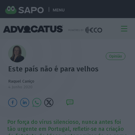
MENU
Opinião
Este país não é para velhos
Raquel Caniço
4 Junho 2020
Por força do vírus silencioso, nunca antes foi
tão urgente em Portugal, refletir-se na criação