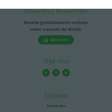
Advocatus Newsletter
Receba gratuitamente notícias
sobre o mundo do direito.
Subscrever
Siga-nos
Explorar
Sociedades