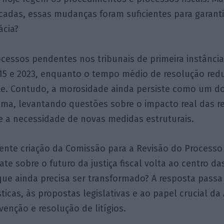
cadas, essas mudanças foram suficientes para garanti
ácia?
cessos pendentes nos tribunais de primeira instância
15 e 2023, enquanto o tempo médio de resolução redu
te. Contudo, a morosidade ainda persiste como um do
tema, levantando questões sobre o impacto real das 
 a necessidade de novas medidas estruturais.
cente criação da Comissão para a Revisão do Process
ate sobre o futuro da justiça fiscal volta ao centro d
ue ainda precisa ser transformado? A resposta passa
sticas, às propostas legislativas e ao papel crucial da
venção e resolução de litígios.