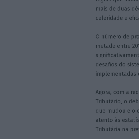
mais de duas dé
celeridade e efic
O número de pro
metade entre 20
significativamen
desafios do sis
implementadas e
Agora, com a re
Tributário, o deb
que mudou e o q
atento às estatí
Tributária na pre