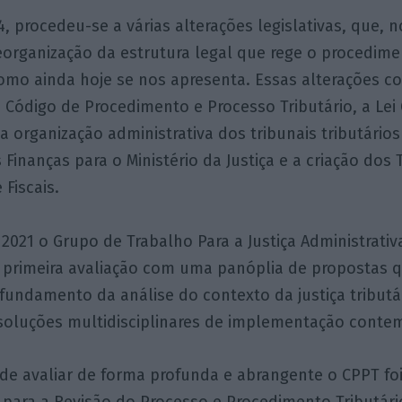
4, procedeu-se a várias alterações legislativas, que, 
eorganização da estrutura legal que rege o procedim
 como ainda hoje se nos apresenta. Essas alterações
 Código de Procedimento e Processo Tributário, a Lei G
a organização administrativa dos tribunais tributários
 Finanças para o Ministério da Justiça e a criação dos 
 Fiscais.
021 o Grupo de Trabalho Para a Justiça Administrativa
primeira avaliação com uma panóplia de propostas q
fundamento da análise do contexto da justiça tributá
soluções multidisciplinares de implementação conte
e avaliar de forma profunda e abrangente o CPPT foi