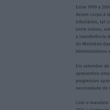
Entre 1999 e 200
deram corpo à r
tributários, tal
entre outros, um
a transferência d
do Ministério das
Administrativos e
Em setembro de 2
apresentou uma 
progressivo apro
necessidade de 
Com o mandato d