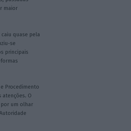
r maior
 caiu quase pela
ziu-se
s principais
reformas
o e Procedimento
as atenções. O
 por um olhar
 Autoridade