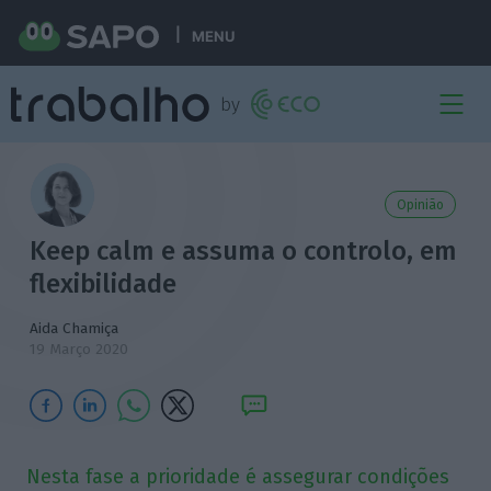
MENU
Opinião
Keep calm e assuma o controlo, em
flexibilidade
Aida Chamiça
19 Março 2020
Nesta fase a prioridade é assegurar condições