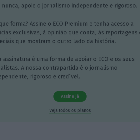
 nunca, apoie o jornalismo independente e rigoroso.
que forma? Assine o ECO Premium e tenha acesso a
ícias exclusivas, à opinião que conta, às reportagens 
eciais que mostram o outro lado da história.
a assinatura é uma forma de apoiar o ECO e os seus
nalistas. A nossa contrapartida é o jornalismo
ependente, rigoroso e credível.
Assine já
Veja todos os planos