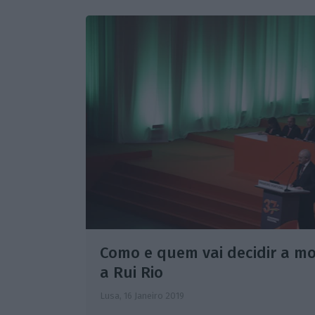
Como e quem vai decidir a m
a Rui Rio
Lusa,
16 Janeiro 2019