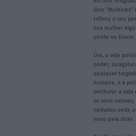
escritor uruguai
livro “Mulheres”
trilhou o seu pe
sua mulher algu
ponte no Douro 
Ora, a vida polít
poder, zaragatas
qualquer tragéd
humana, e a polí
melhorar a vida 
os seus valores
vaidades onde a
novo para dizer.