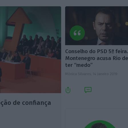
Conselho do PSD 5ª feira
Montenegro acusa Rio d
ter “medo”
Mónica Silvares,
14 Janeiro 2019
oção de confiança