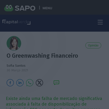
MENU
Opinião
O Greenwashing Financeiro
Sofia Santos
30 Março 2021
Existe ainda uma falha de mercado significativa
associada à falta de disponibilização de