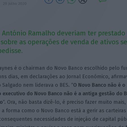
29 Julho 2020
e António Ramalho deveriam ter prestado
sobre as operações de venda de ativos 
edisse.
aynes é o chairman do Novo Banco escolhido pelo fu
uns dias, em declarações ao Jornal Económico, afirma
o Salgado nem liderava o BES. “
O Novo Banco não é o 
o executivo do Novo Banco não é a antiga gestão do B
do
“. Ora, não basta dizê-lo, é preciso fazer muito mai
 a forma como o Novo Banco está a gerir as carteiras
consequentes necessidades de injeção de capital púb