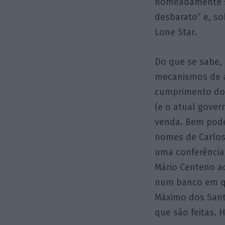
nomeadamente se
desbarato” e, so
Lone Star.
Do que se sabe, 
mecanismos de a
cumprimento do
(e o atual gove
venda. Bem pode 
nomes de Carlos
uma conferência 
Mário Centeno ao
num banco em qu
Máximo dos Sant
que são feitas