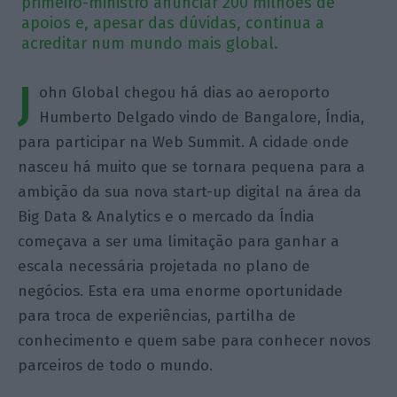
primeiro-ministro anunciar 200 milhões de
apoios e, apesar das dúvidas, continua a
acreditar num mundo mais global.
J
ohn Global chegou há dias ao aeroporto
Humberto Delgado vindo de Bangalore, Índia,
para participar na Web Summit. A cidade onde
nasceu há muito que se tornara pequena para a
ambição da sua nova start-up digital na área da
Big Data & Analytics e o mercado da Índia
começava a ser uma limitação para ganhar a
escala necessária projetada no plano de
negócios. Esta era uma enorme oportunidade
para troca de experiências, partilha de
conhecimento e quem sabe para conhecer novos
parceiros de todo o mundo.