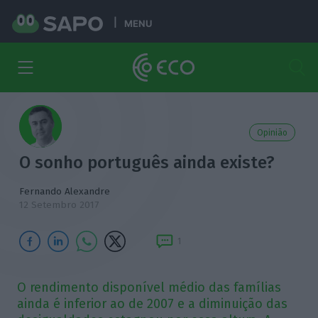
MENU
Opinião
O sonho português ainda existe?
Fernando Alexandre
12 Setembro 2017
1
O rendimento disponível médio das famílias
ainda é inferior ao de 2007 e a diminuição das