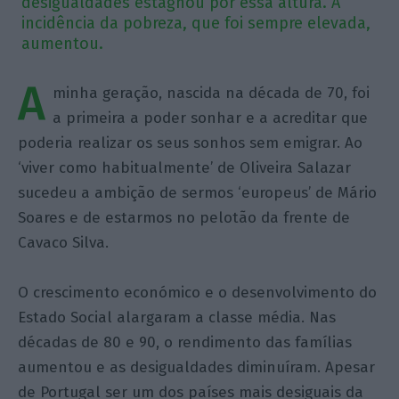
desigualdades estagnou por essa altura. A
incidência da pobreza, que foi sempre elevada,
aumentou.
A
minha geração, nascida na década de 70, foi
a primeira a poder sonhar e a acreditar que
poderia realizar os seus sonhos sem emigrar. Ao
‘viver como habitualmente’ de Oliveira Salazar
sucedeu a ambição de sermos ‘europeus’ de Mário
Soares e de estarmos no pelotão da frente de
Cavaco Silva.
O crescimento económico e o desenvolvimento do
Estado Social alargaram a classe média. Nas
décadas de 80 e 90, o rendimento das famílias
aumentou e as desigualdades diminuíram. Apesar
de Portugal ser um dos países mais desiguais da