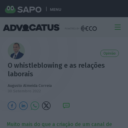
MENU
Opinião
O whistleblowing e as relações
laborais
Augusto Almeida Correia
30 Setembro 2022
Muito mais do que a criação de um canal de