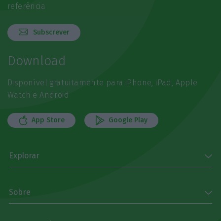
referência
Subscrever
Download
Disponível gratuitamente para iPhone, iPad, Apple
Watch e Android
App Store
Google Play
Explorar
Sobre