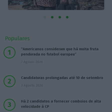
Populares
“Americanos consideram que há muita fruta
pendurada no futebol europeu”
7 Agosto 2026
Candidaturas prolongadas até 10 de setembro
3 Agosto 2026
Há 2 candidatos a fornecer comboios de alta
velocidade à CP