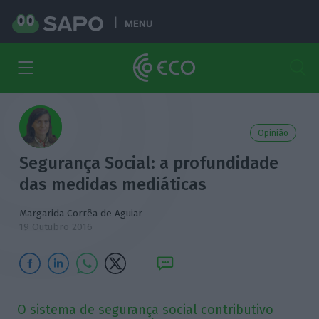
MENU
Opinião
Segurança Social: a profundidade
das medidas mediáticas
Margarida Corrêa de Aguiar
19 Outubro 2016
O sistema de segurança social contributivo