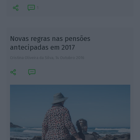
1
Novas regras nas pensões
antecipadas em 2017
Cristina Oliveira da Silva,
14 Outubro 2016
T