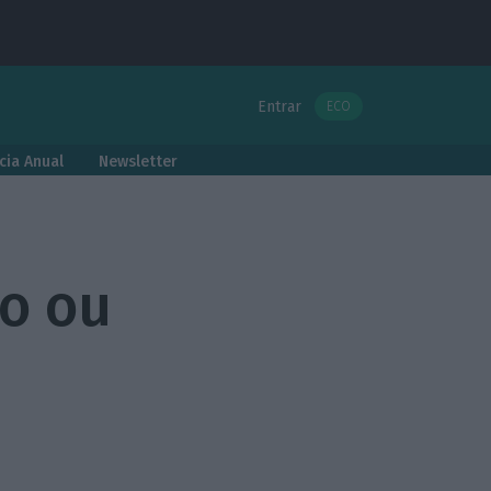
Entrar
ECO
cia Anual
Newsletter
ão ou