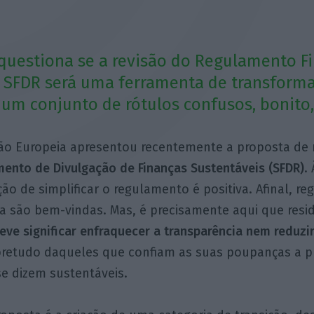
uestiona se a revisão do Regulamento F
 SFDR será uma ferramenta de transforma
um conjunto de rótulos confusos, bonito,
ão Europeia apresentou recentemente a proposta de 
ento de Divulgação de Finanças Sustentáveis (SFDR)
.
ção de simplificar o regulamento é positiva. Afinal, re
 são bem-vindas. Mas, é precisamente aqui que resid
deve significar enfraquecer a transparência nem reduzi
retudo daqueles que confiam as suas poupanças a p
se dizem sustentáveis.