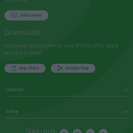
Subscrever
Download
Disponível gratuitamente para iPhone, iPad, Apple
Watch e Android
App Store
Google Play
Explorar
Sobre
Siga-nos