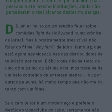
completamente. Acontece que a maioria das
pessoas e até mesmo instituições, ainda não
perceberam o real alcance destas mudanças.
D
á um ar muito pouco erudito falar sobre
comédias
light
de Hollywood numa crónica
de jornal. Mas é praticamente irresistível não
falar do filme “
Why him?
” de John Hamburg, que
está agora nos videoclubes das distribuidoras de
televisão por cabo. É óbvio que não se trata de
uma obra-prima da sétima arte, mas trata-se de
um belo conteúdo de entretenimento — ou por
outras palavras, há muito tempo que não me ria
tanto com um filme.
Se o caro leitor é um modernaço e prefere o
Netflix ao videoclube do cabo, certamente não