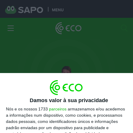
MENU
António Dias Martins
Damos valor à sua privacidade
Colunista convidado. Diretor executivo da Startup
Nós e os nossos 1733
parceiros
armazenamos e/ou acedemos
Portugal
a informações num dispositivo, como cookies, e processamos
dados pessoais, como identificadores únicos e informações
padrão enviadas por um dispositivo para publicidade e
Artigos