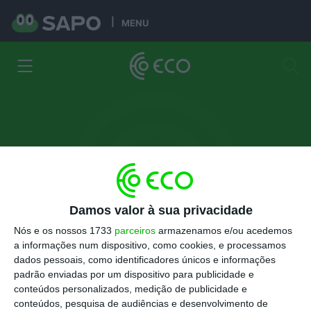
MENU
Damos valor à sua privacidade
José Couto
Nós e os nossos 1733
parceiros
armazenamos e/ou acedemos
a informações num dispositivo, como cookies, e processamos
Presidente da AFIA - Associação de Fabricantes
para a Indústria Automóvel
dados pessoais, como identificadores únicos e informações
padrão enviadas por um dispositivo para publicidade e
conteúdos personalizados, medição de publicidade e
Artigos
conteúdos, pesquisa de audiências e desenvolvimento de