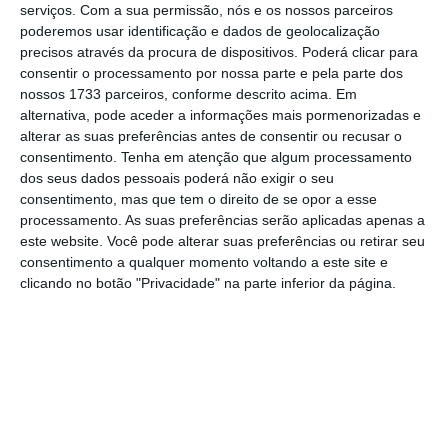
serviços.
Com a sua permissão, nós e os nossos parceiros
poderemos usar identificação e dados de geolocalização
precisos através da procura de dispositivos. Poderá clicar para
Diversificar é imperativo para a indústria automóvel
consentir o processamento por nossa parte e pela parte dos
10 Fevereiro 2026
nossos 1733 parceiros, conforme descrito acima. Em
alternativa, pode aceder a informações mais pormenorizadas e
alterar as suas preferências antes de consentir ou recusar o
consentimento.
Tenha em atenção que algum processamento
dos seus dados pessoais poderá não exigir o seu
consentimento, mas que tem o direito de se opor a esse
processamento. As suas preferências serão aplicadas apenas a
este website. Você pode alterar suas preferências ou retirar seu
consentimento a qualquer momento voltando a este site e
clicando no botão "Privacidade" na parte inferior da página.
Newsletters
Receba gratuitamente informação económica de
referência