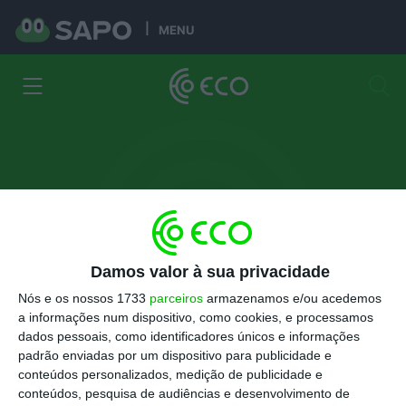
MENU
Damos valor à sua privacidade
José Pedro Aguiar Branco
Nós e os nossos 1733
parceiros
armazenamos e/ou acedemos
a informações num dispositivo, como cookies, e processamos
Advogado
dados pessoais, como identificadores únicos e informações
padrão enviadas por um dispositivo para publicidade e
conteúdos personalizados, medição de publicidade e
Artigos
Informações
conteúdos, pesquisa de audiências e desenvolvimento de