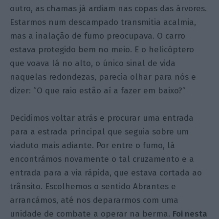
outro, as chamas já ardiam nas copas das árvores.
Estarmos num descampado transmitia acalmia,
mas a inalação de fumo preocupava. O carro
estava protegido bem no meio. E o helicóptero
que voava lá no alto, o único sinal de vida
naquelas redondezas, parecia olhar para nós e
dizer: “O que raio estão aí a fazer em baixo?”
Decidimos voltar atrás e procurar uma entrada
para a estrada principal que seguia sobre um
viaduto mais adiante. Por entre o fumo, lá
encontrámos novamente o tal cruzamento e a
entrada para a via rápida, que estava cortada ao
trânsito. Escolhemos o sentido Abrantes e
arrancámos, até nos depararmos com uma
unidade de combate a operar na berma.
Foi nesta