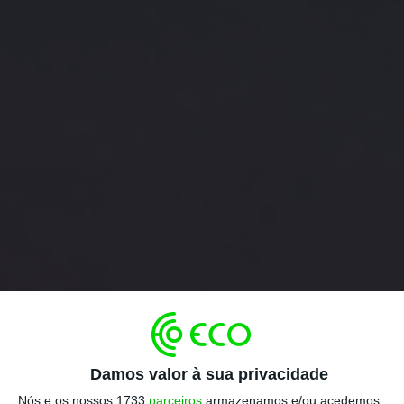
Damos valor à sua privacidade
Nós e os nossos 1733
parceiros
armazenamos e/ou acedemos