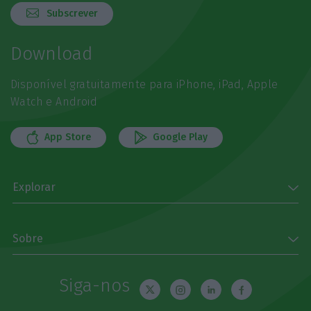
Subscrever
Download
Disponível gratuitamente para iPhone, iPad, Apple
Watch e Android
App Store
Google Play
Explorar
Sobre
Siga-nos