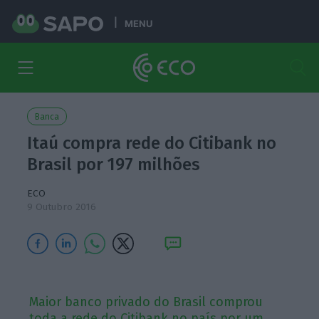
MENU
Banca
Itaú compra rede do Citibank no
Brasil por 197 milhões
ECO
9 Outubro 2016
Maior banco privado do Brasil comprou
toda a rede do Citibank no país por um