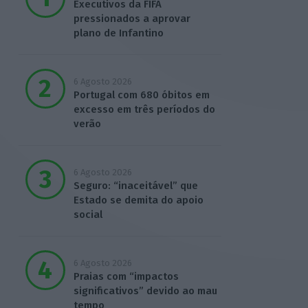
Executivos da FIFA
pressionados a aprovar
plano de Infantino
6 Agosto 2026
Portugal com 680 óbitos em
excesso em três períodos do
verão
6 Agosto 2026
Seguro: “inaceitável” que
Estado se demita do apoio
social
6 Agosto 2026
Praias com “impactos
significativos” devido ao mau
tempo