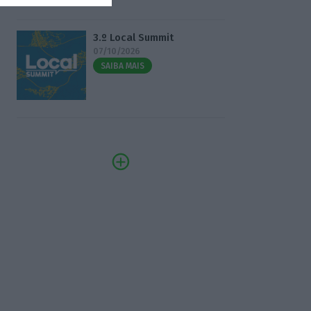
3.º Local Summit
07/10/2026
SAIBA MAIS