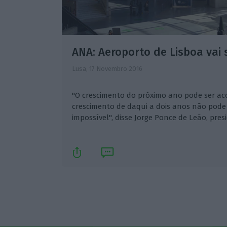
ANA: Aeroporto de Lisboa vai s
Lusa,
17 Novembro 2016
"O crescimento do próximo ano pode ser 
crescimento de daqui a dois anos não pode
impossível", disse Jorge Ponce de Leão, pre