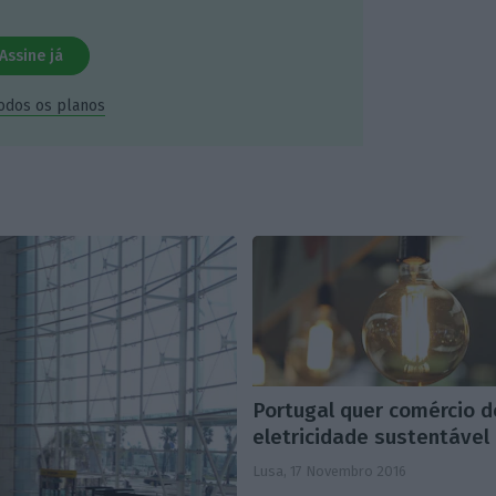
Assine já
todos os planos
Portugal quer comércio d
eletricidade sustentável
Lusa,
17 Novembro 2016