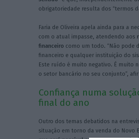
obrigatoriedade resulta dos “termos da
Faria de Oliveira apela ainda para a n
com o atual impasse, atendendo aos
financeiro
como um todo. “Não pode d
financeiro e qualquer instituição do si
Este ruído é muito negativo. É muito n
o setor bancário no seu conjunto”, afi
Confiança numa soluçã
final do ano
Outro dos temas debatidos na entrevis
situação em torno da venda do Novo B