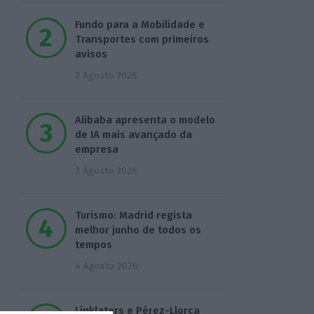
Fundo para a Mobilidade e
Transportes com primeiros
avisos
2 Agosto 2026
Alibaba apresenta o modelo
de IA mais avançado da
empresa
3 Agosto 2026
Turismo: Madrid regista
melhor junho de todos os
tempos
4 Agosto 2026
Linklaters e Pérez-Llorca