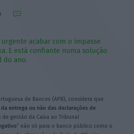
é urgente acabar com o impasse
xa. E está confiante numa solução
l do ano.
ortuguesa de Bancos (APB), considera que
 da entrega ou não das declarações de
 de gestão da Caixa ao Tribunal
gativo
” não só para o banco público como o