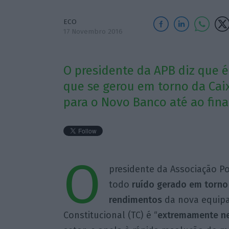
ECO
17 Novembro 2016
O presidente da APB diz que 
que se gerou em torno da Cai
para o Novo Banco até ao fina
O
presidente da Associação P
todo
ruído gerado em torno
rendimentos
da nova equipa
Constitucional (TC) é “
extremamente ne