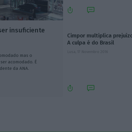
er insuficiente
Cimpor multiplica prejuíz
A culpa é do Brasil
Lusa,
17 Novembro 2016
acomodado mas o
 ser acomodado. É
sidente da ANA.