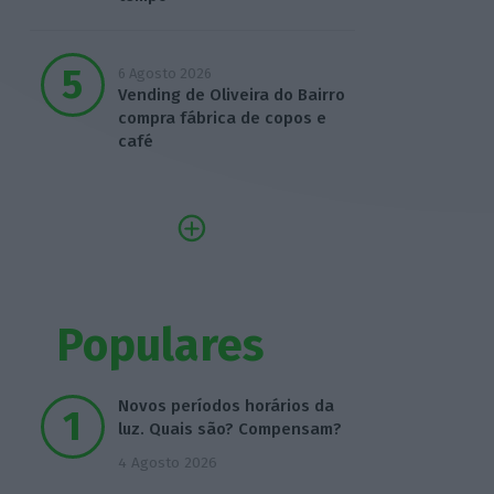
6 Agosto 2026
Vending de Oliveira do Bairro
compra fábrica de copos e
café
Populares
Novos períodos horários da
luz. Quais são? Compensam?
4 Agosto 2026