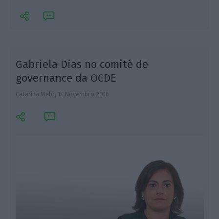
Gabriela Dias no comité de
governance da OCDE
P
Catarina Melo,
17 Novembro 2016