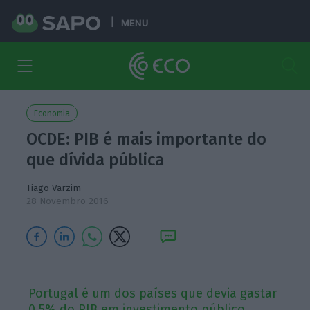
MENU
Economia
OCDE: PIB é mais importante do
que dívida pública
Tiago Varzim
28 Novembro 2016
Portugal é um dos países que devia gastar
0,5% do PIB em investimento público.