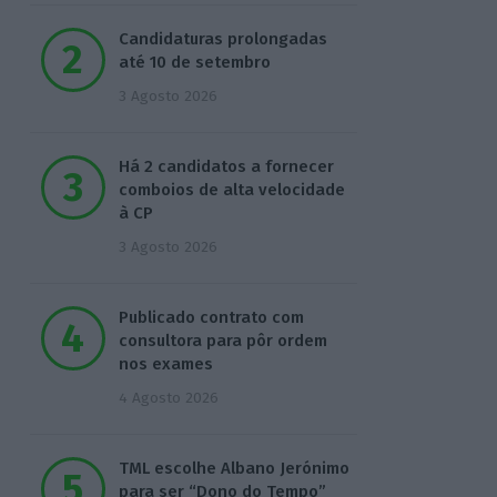
Candidaturas prolongadas
até 10 de setembro
3 Agosto 2026
Há 2 candidatos a fornecer
comboios de alta velocidade
à CP
3 Agosto 2026
Publicado contrato com
consultora para pôr ordem
nos exames
4 Agosto 2026
TML escolhe Albano Jerónimo
para ser “Dono do Tempo”