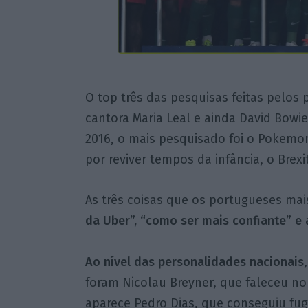
O top três das pesquisas feitas pelos
cantora Maria Leal e ainda David Bowie
2016, o mais pesquisado foi o Pokemon
por reviver tempos da infância, o Brex
As três coisas que os portugueses ma
da Uber”, “como ser mais confiante” e
Ao nível das personalidades nacionais
foram Nicolau Breyner, que faleceu no 
aparece Pedro Dias, que conseguiu fug