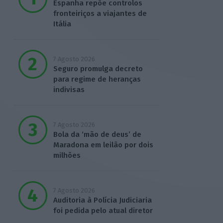
Espanha repõe controlos
fronteiriços a viajantes de
Itália
7 Agosto 2026
Seguro promulga decreto
para regime de heranças
indivisas
7 Agosto 2026
Bola da ‘mão de deus’ de
Maradona em leilão por dois
milhões
7 Agosto 2026
Auditoria à Polícia Judiciaria
foi pedida pelo atual diretor