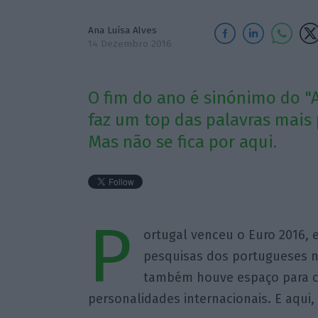
Ana Luísa Alves
14 Dezembro 2016
O fim do ano é sinónimo do "
faz um top das palavras mais
Mas não se fica por aqui.
P
ortugal venceu o Euro 2016, e
pesquisas dos portugueses n
também houve espaço para c
personalidades internacionais. E aqui,