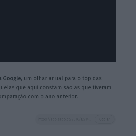
a Google,
um olhar anual para o top das
quelas que aqui constam são as que tiveram
comparação com o ano anterior.
https://eco.sapo.pt/2016/12/14/euro-2016-maria-leal-e-trump-as-pesquisas-dos-portugueses/
Copiar