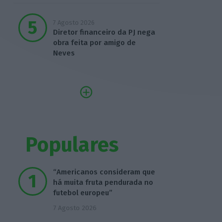
7 Agosto 2026
Diretor financeiro da PJ nega
obra feita por amigo de
Neves
Populares
“Americanos consideram que
há muita fruta pendurada no
futebol europeu”
7 Agosto 2026