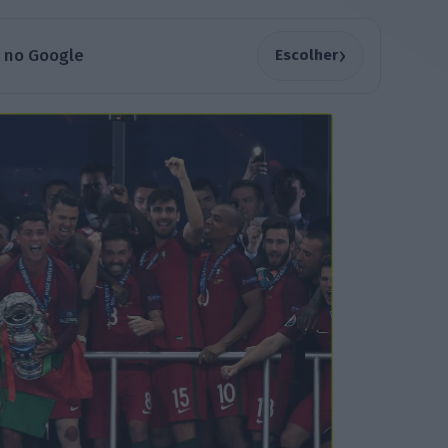
›
a no Google
Escolher