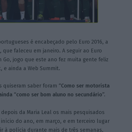
 portugueses é encabeçado pelo Euro 2016, a
, que faleceu em janeiro. A seguir ao Euro
 Go, jogo que este ano fez muita gente feliz
it, e ainda a Web Summit.
is quiseram saber foram
“Como ser motorista
 ainda “como ser bom aluno no secundário”.
, depois da Maria Leal os mais pesquisados
início do ano, em março, e em terceiro lugar
ir à polícia durante mais de três semanas,