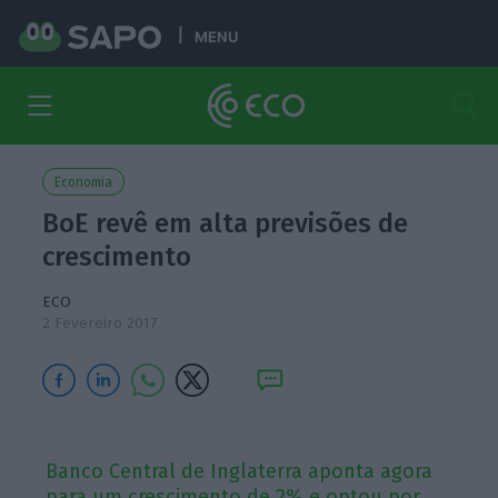
MENU
Economia
BoE revê em alta previsões de
crescimento
ECO
2 Fevereiro 2017
Banco Central de Inglaterra aponta agora
para um crescimento de 2% e optou por