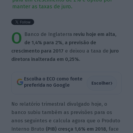
manter as taxas de juro.
O
Banco de Inglaterra
reviu hoje em alta,
de 1,4% para 2%, a previsão de
crescimento para 2017
e deixou a taxa de
juro
diretora inalterada em 0,25%.
Escolha o ECO como fonte
›
Escolher
preferida no Google
No relatório trimestral divulgado hoje, o
banco subiu também as previsões para os
anos seguintes e calcula agora que o Produto
Interno Bruto
(PIB) cresça 1,6% em 2018,
face