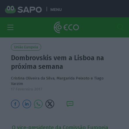
MENU
União Europeia
Dombrovskis vem a Lisboa na
próxima semana
Cristina Oliveira da Silva, Margarida Peixoto e
Tiago
Varzim
17 Fevereiro 2017
O vice-presidente da Comissão Europeia