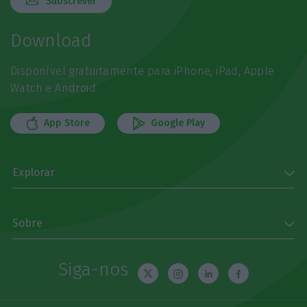
Subscrever
Download
Disponível gratuitamente para iPhone, iPad, Apple
Watch e Android
App Store
Google Play
Explorar
Sobre
Siga-nos