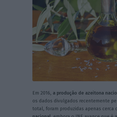
Em 2016,
a produção de azeitona nacio
os dados divulgados recentemente pelo
total, foram produzidas apenas cerca
nacional
, embora o INE avance que é 