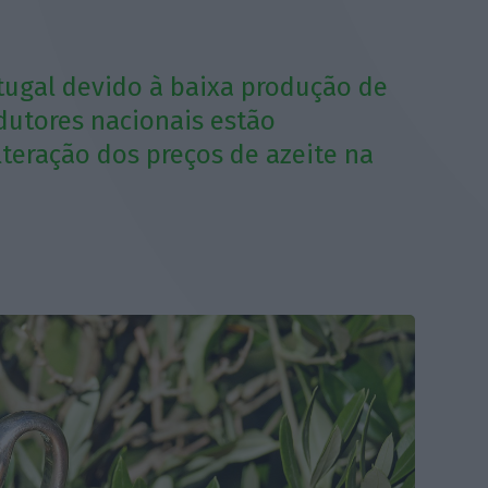
tugal devido à baixa produção de
dutores nacionais estão
lteração dos preços de azeite na