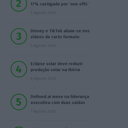
17% castigado por ‘one offs’
5 Agosto 2026
Disney e TikTok aliam-se nos
vídeos de curto formato
5 Agosto 2026
Eclipse solar deve reduzir
produção solar na Ibéria
6 Agosto 2026
Defined.ai mexe na liderança
executiva com duas saídas
7 Agosto 2026