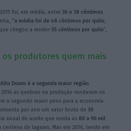
2015 foi, em média, entre
36 e 38 cêntimos
anha,
“a média foi de 48 cêntimos por quilo
,
 que chegou a render
55 cêntimos por quilo
“,
 os produtores quem mais
Alto Douro é a segunda maior região
 2016 as quebras na produção rondaram os
 com o segundo maior peso para a economia
ovimenta por ano um valor bruto de
30
a anual de azeite que ronda as
80 a 90 mil
 centena de lagares. Mas em 2016, tendo em