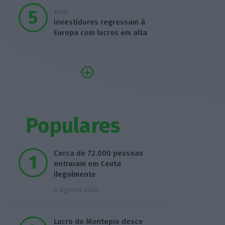
10:10
Investidores regressam à
Europa com lucros em alta
Populares
Cerca de 72.000 pessoas
entraram em Ceuta
ilegalmente
4 Agosto 2026
Lucro do Montepio desce