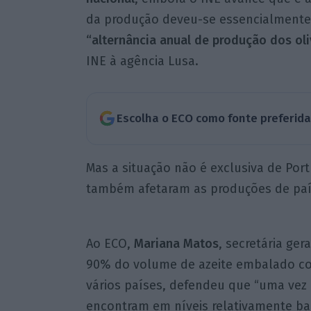
da produção deveu-se essencialment
“alternância anual de produção dos oli
INE à agência Lusa.
Escolha o ECO como fonte preferid
Mas a situação não é exclusiva de Por
também afetaram as produções de pa
Ao ECO,
Mariana Matos
, secretária ger
90% do volume de azeite embalado co
vários países, defendeu que “uma vez
encontram em níveis relativamente b