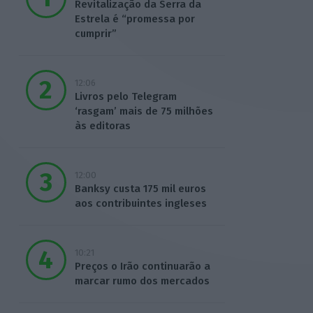
Revitalização da Serra da
Estrela é “promessa por
cumprir”
12:06
Livros pelo Telegram
‘rasgam’ mais de 75 milhões
às editoras
12:00
Banksy custa 175 mil euros
aos contribuintes ingleses
10:21
Preços o Irão continuarão a
marcar rumo dos mercados