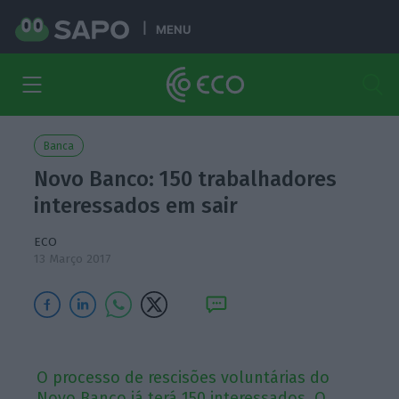
MENU
Banca
Novo Banco: 150 trabalhadores
interessados em sair
ECO
13 Março 2017
O processo de rescisões voluntárias do
Novo Banco já terá 150 interessados. O