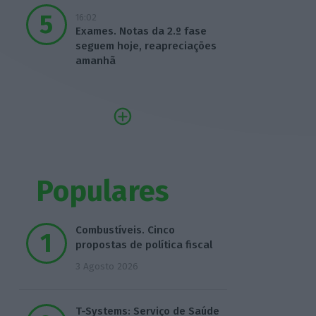
16:02
Exames. Notas da 2.º fase
seguem hoje, reapreciações
amanhã
Populares
Combustíveis. Cinco
propostas de política fiscal
3 Agosto 2026
T-Systems: Serviço de Saúde