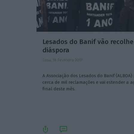
Lesados do Banif vão recolhe
diáspora
Lusa,
18 Fevereiro 2017
A Associação dos Lesados do Banif (ALBOA)
cerca de mil reclamações e vai estender a a
final deste mês.