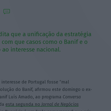
dita que a unificação da estratégia
z com que casos como o Banif e o
ao interesse nacional.
 interesse de Portugal fosse “mal
olução do Banif, afirmou este domingo o ex-
Banif Luís Amado, ao programa
Conversa
ada
esta segunda no
Jornal de Negócios