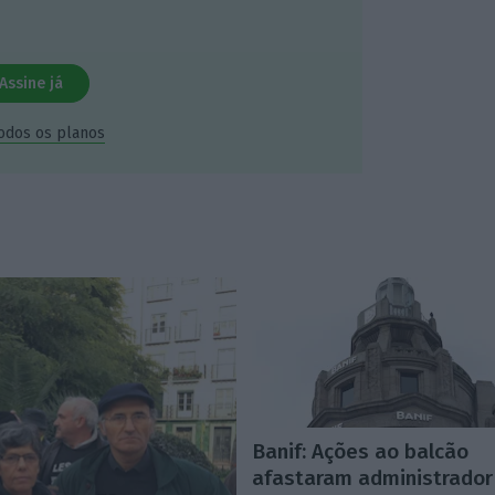
Assine já
todos os planos
Banif: Ações ao balcão
afastaram administrador