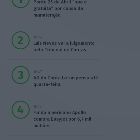
Ponte 25 de Abril “não é
gratuita” por causa da
manutenção
16:54
Luís Neves vai a julgamento
pelo Tribunal de Contas
16:47
AG do Conta Lá suspensa até
quarta-feira
16:18
Fundo americano Apollo
compra Easyjet por 6,7 mil
milhões