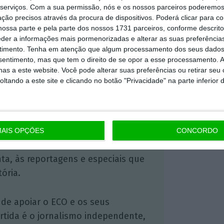
serviços.
Com a sua permissão, nós e os nossos parceiros poderemos 
ção precisos através da procura de dispositivos. Poderá clicar para co
https://eco.sapo.pt/2017/03/27/luis-amado-interesse-do-pais-nao-foi-acautelado-no-banif/
Copiar
ossa parte e pela parte dos nossos 1731 parceiros, conforme descrit
eder a informações mais pormenorizadas e alterar as suas preferência
timento.
Tenha em atenção que algum processamento dos seus dados
nsentimento, mas que tem o direito de se opor a esse processamento. A
 ECO Premium
as a este website. Você pode alterar suas preferências ou retirar seu
tando a este site e clicando no botão "Privacidade" na parte inferior 
mação é mais importante do que
dependente e rigoroso.
AIS OPÇÕES
CONCORDO
Premium e tenha acesso a notícias
nta, às reportagens e especiais que
ória.
 de apoiar o ECO e os seus
artida é o jornalismo independente,