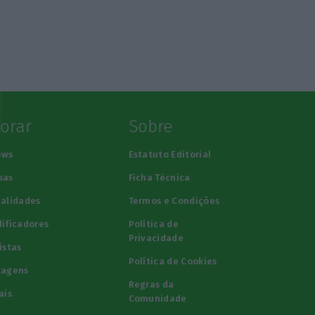
lorar
Sobre
ews
Estatuto Editorial
sas
Ficha Técnica
alidades
Termos e Condições
ificadores
Política de
Privacidade
istas
Política de Cookies
tagens
Regras da
ais
Comunidade