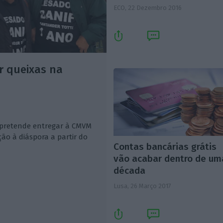
ECO,
22 Dezembro 2016
r queixas na
 pretende entregar à CMVM
ção à diáspora a partir do
Contas bancárias grátis
vão acabar dentro de um
década
Lusa,
26 Março 2017