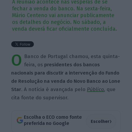
A reunião acontece nas vésperas de se
fechar a venda do banco. Na sexta-feira,
Mário Centeno vai anunciar publicamente
os detalhes do negócio. No sábado, a
venda deverá ficar oficialmente concluída.
O
Banco de Portugal chamou, esta quinta-
feira, os
presidentes dos bancos
nacionais para discutir a intervenção do Fundo
de Resolução na venda do Novo Banco ao Lone
Star
. A notícia é avançada pelo
Público
,
que
cita fonte do supervisor.
Escolha o ECO como fonte
›
Escolher
preferida no Google