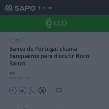
MENU
Banca
Banco de Portugal chama
banqueiros para discutir Novo
Banco
ECO
30 Março 2017