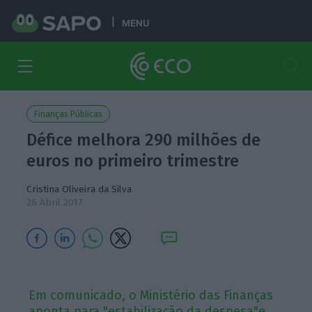
MENU
Finanças Públicas
Défice melhora 290 milhões de
euros no primeiro trimestre
Cristina Oliveira da Silva
26 Abril 2017
Em comunicado, o Ministério das Finanças
aponta para "estabilização da despesa"e