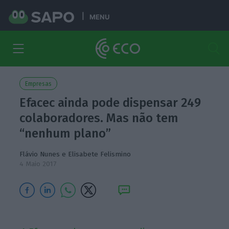
MENU
Empresas
Efacec ainda pode dispensar 249
colaboradores. Mas não tem
“nenhum plano”
Flávio Nunes
e
Elisabete Felismino
4 Maio 2017