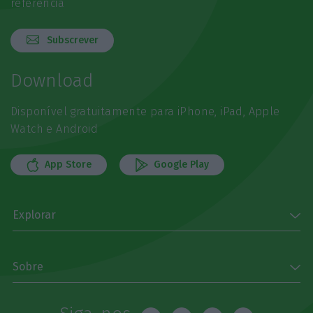
referência
Subscrever
Download
Disponível gratuitamente para iPhone, iPad, Apple
Watch e Android
App Store
Google Play
Explorar
Sobre