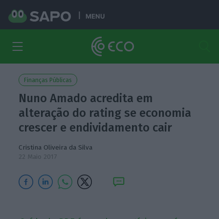
MENU
Finanças Públicas
Nuno Amado acredita em
alteração do rating se economia
crescer e endividamento cair
Cristina Oliveira da Silva
22 Maio 2017