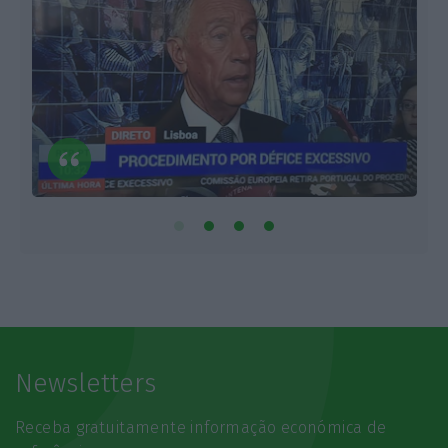
Newsletters
Receba gratuitamente informação económica de