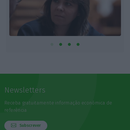
Newsletters
Receba gratuitamente informação económica de
referência
Subscrever