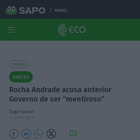
MENU
Política
DIRETO
Rocha Andrade acusa anterior
Governo de ser “mentiroso”
Tiago Varzim
11 Julho 2017