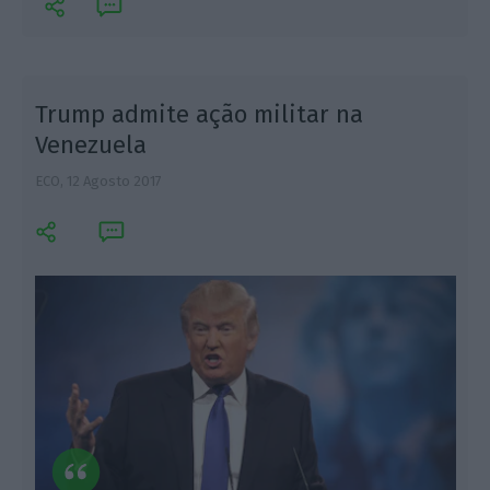
Trump admite ação militar na
Venezuela
ECO,
12 Agosto 2017
L