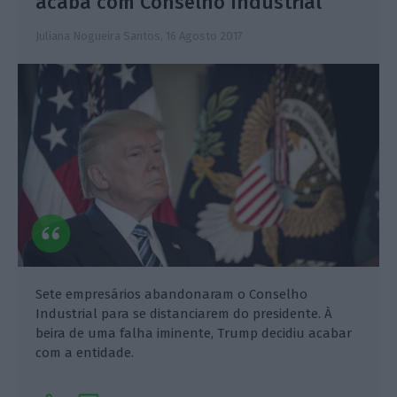
acaba com Conselho Industrial
Juliana Nogueira Santos,
16 Agosto 2017
Sete empresários abandonaram o Conselho
Industrial para se distanciarem do presidente. À
beira de uma falha iminente, Trump decidiu acabar
com a entidade.