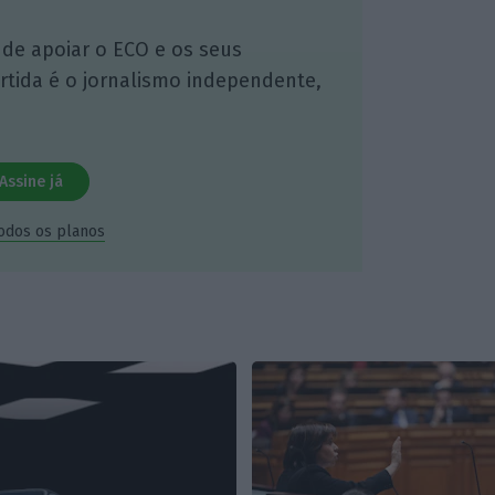
 de apoiar o ECO e os seus
artida é o jornalismo independente,
Assine já
todos os planos