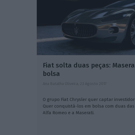
Fiat solta duas peças: Masera
bolsa
Ana Batalha Oliveira,
23 Agosto 2017
O grupo Fiat Chrysler quer captar investidor
Quer conquistá-los em bolsa com duas das
Alfa Romeo e a Maserati.