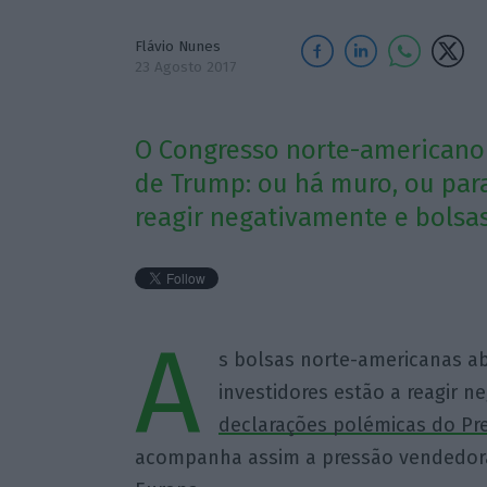
Flávio Nunes
23 Agosto 2017
O Congresso norte-americano
de Trump: ou há muro, ou para
reagir negativamente e bolsa
A
s bolsas norte-americanas ab
investidores estão a reagir 
declarações polémicas do Pr
acompanha assim a pressão vendedora