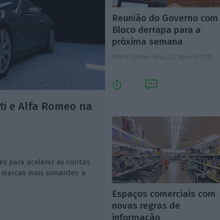
Reunião do Governo com
Bloco derrapa para a
próxima semana
Marta Santos Silva,
23 Agosto 2017
ti e Alfa Romeo na
es para acelerar as contas.
 marcas mais sonantes: a
Espaços comerciais com
novas regras de
informação