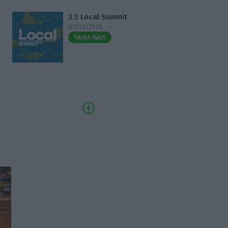
3.º Local Summit
07/10/2026
SAIBA MAIS