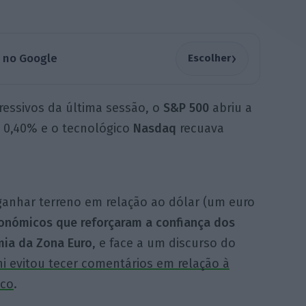
›
a no Google
Escolher
essivos da última sessão, o
S&P 500
abriu a
 0,40% e o tecnológico
Nasdaq
recuava
ganhar terreno em relação ao dólar (um euro
onómicos que reforçaram a confiança dos
mia da Zona Euro
, e face a um discurso do
hi evitou tecer comentários em relação à
nco
.