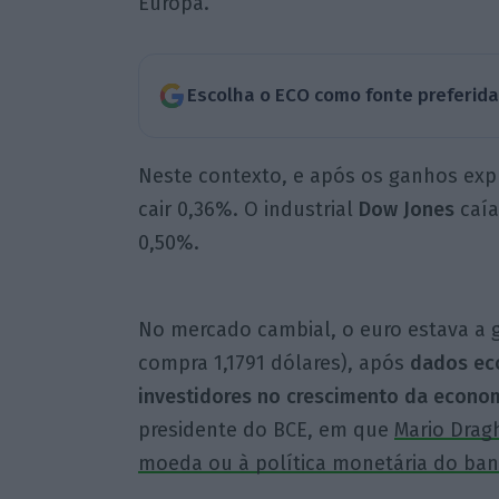
Europa.
Escolha o ECO como fonte preferid
Neste contexto, e após os ganhos expr
cair 0,36%. O industrial
Dow Jones
caía
0,50%.
No mercado cambial, o euro estava a 
compra 1,1791 dólares), após
dados ec
investidores no crescimento da econo
presidente do BCE, em que
Mario Drag
moeda ou à política monetária do ba