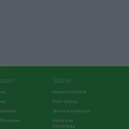
lorar
Sobre
ews
Estatuto Editorial
sas
Ficha Técnica
alidades
Termos e Condições
ificadores
Política de
Privacidade