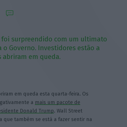
 foi surpreendido com um ultimato
 o Governo. Investidores estão a
s abriram em queda.
riram em queda esta quarta-feira. Os
negativamente a
mais um pacote de
esidente Donald Trump
. Wall Street
 que também se está a fazer sentir na