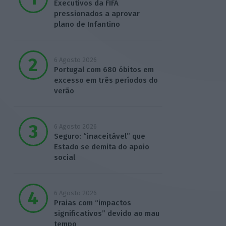
Executivos da FIFA
pressionados a aprovar
plano de Infantino
6 Agosto 2026
Portugal com 680 óbitos em
excesso em três períodos do
verão
6 Agosto 2026
Seguro: “inaceitável” que
Estado se demita do apoio
social
6 Agosto 2026
Praias com “impactos
significativos” devido ao mau
tempo