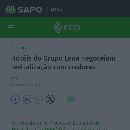
MENU
Turismo
Hotéis do Grupo Lena negoceiam
revitalização com credores
ECO
6 Setembro 2017
A entrada num Processo Especial de
Revitalização (PER) foi o primeiro passo