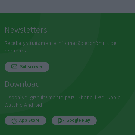
Newsletters
Receba gratuitamente informação económica de
referência
Subscrever
Download
Disponível gratuitamente para iPhone, iPad, Apple
Watch e Android
App Store
Google Play