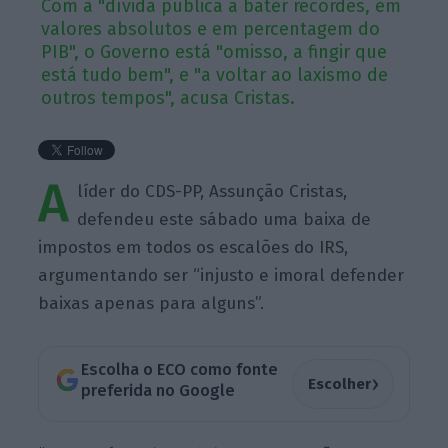
Com a "dívida pública a bater recordes, em
valores absolutos e em percentagem do
PIB", o Governo está "omisso, a fingir que
está tudo bem", e "a voltar ao laxismo de
outros tempos", acusa Cristas.
A
líder do CDS-PP, Assunção Cristas,
defendeu este sábado uma baixa de
impostos em todos os escalões do IRS,
argumentando ser “injusto e imoral defender
baixas apenas para alguns”.
Escolha o ECO como fonte
›
Escolher
preferida no Google