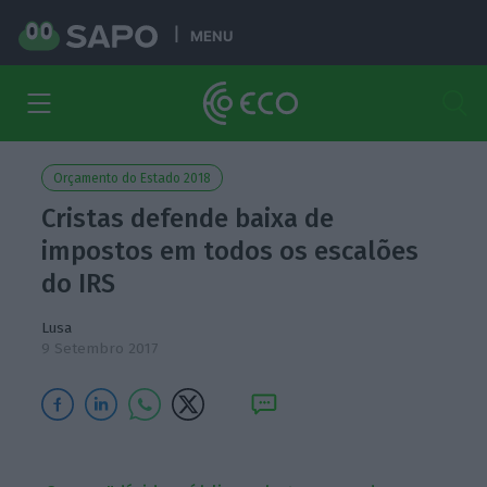
MENU
Orçamento do Estado 2018
Cristas defende baixa de
impostos em todos os escalões
do IRS
Lusa
9 Setembro 2017