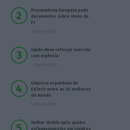
Procuradoria Europeia pede
documentos sobre obras da
PJ
3 Agosto 2026
Japão deve reforçar exército
com urgência
4 Agosto 2026
Empresa espanhola de
EdTech entre as 50 melhores
do mundo
5 Agosto 2026
Mulher detida após quatro
esfaqueamentos em Londres