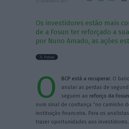
12 Setembro 2017
Os investidores estão mais co
de a Fosun ter reforçado a su
por Nuno Amado, as ações est
O
BCP está a recuperar.
O banc
anular as perdas de segunda
seguem ao
reforço da Fosun 
num sinal de confiança “no caminho d
instituição financeira. Para os analista
trazer oportunidades aos investidores.