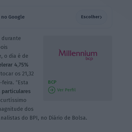
›
a no Google
Escolher
 durante
ois
, o dia é de
lerar 4,75%
tocar os 21,32
feira. “Esta
BCP
Ver Perfil
 particulares
curtíssimo
magnitude dos
alistas do BPI, no Diário de Bolsa.