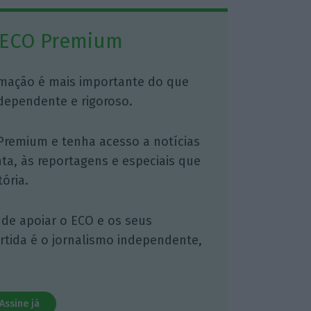
 ECO Premium
mação é mais importante do que
dependente e rigoroso.
Premium e tenha acesso a notícias
nta, às reportagens e especiais que
ória.
 de apoiar o ECO e os seus
artida é o jornalismo independente,
Assine já