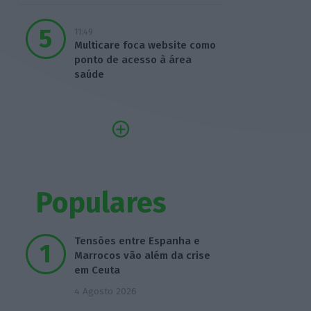
11:49
Multicare foca website como
ponto de acesso à área
saúde
Populares
Tensões entre Espanha e
Marrocos vão além da crise
em Ceuta
4 Agosto 2026