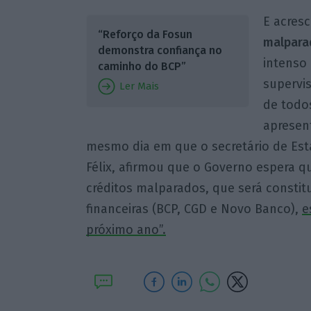
E acres
“Reforço da Fosun
malpara
demonstra confiança no
intenso
caminho do BCP”
supervis
Ler Mais
de todos
apresen
mesmo dia em que o secretário de Est
Félix, afirmou que o Governo espera 
créditos malparados, que será constitu
financeiras (BCP, CGD e Novo Banco),
e
próximo ano”.