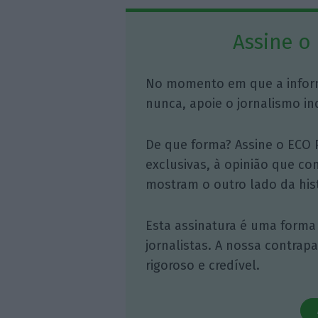
Assine o
No momento em que a infor
nunca, apoie o jornalismo in
De que forma? Assine o ECO 
exclusivas, à opinião que co
mostram o outro lado da hist
Esta assinatura é uma forma
jornalistas. A nossa contrap
rigoroso e credível.