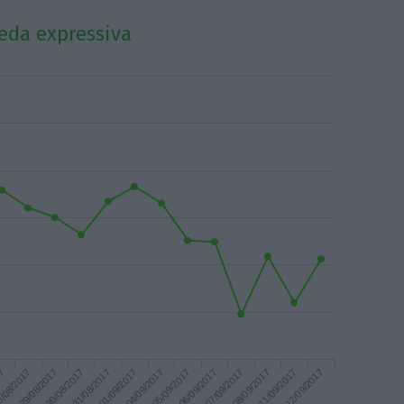
eda expressiva
17
/08/2017
29/08/2017
30/08/2017
31/08/2017
01/09/2017
04/09/2017
05/09/2017
06/09/2017
07/09/2017
08/09/2017
11/09/2017
12/09/2017