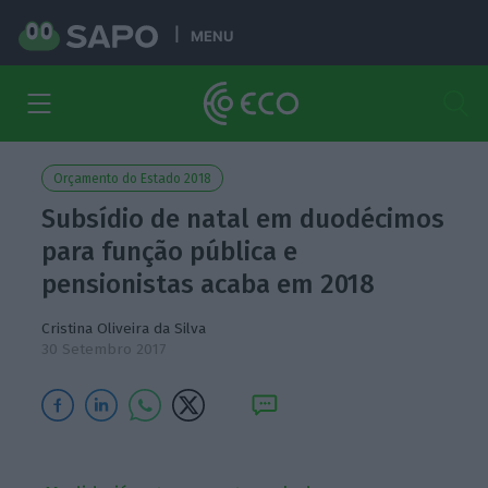
MENU
Orçamento do Estado 2018
Subsídio de natal em duodécimos
para função pública e
pensionistas acaba em 2018
Cristina Oliveira da Silva
30 Setembro 2017