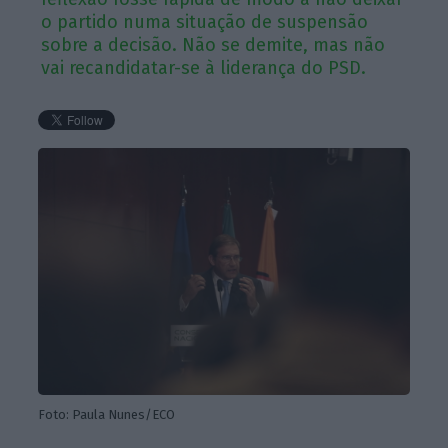
o partido numa situação de suspensão
sobre a decisão. Não se demite, mas não
vai recandidatar-se à liderança do PSD.
Foto: Paula Nunes/ECO