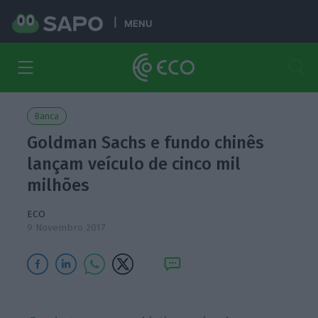
MENU
Banca
Goldman Sachs e fundo chinês
lançam veículo de cinco mil
milhões
ECO
9 Novembro 2017