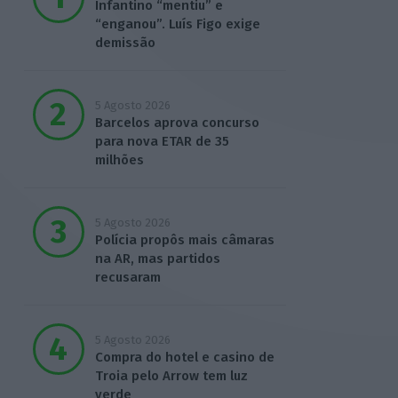
Infantino “mentiu” e
“enganou”. Luís Figo exige
demissão
5 Agosto 2026
Barcelos aprova concurso
para nova ETAR de 35
milhões
5 Agosto 2026
Polícia propôs mais câmaras
na AR, mas partidos
recusaram
5 Agosto 2026
Compra do hotel e casino de
Troia pelo Arrow tem luz
verde