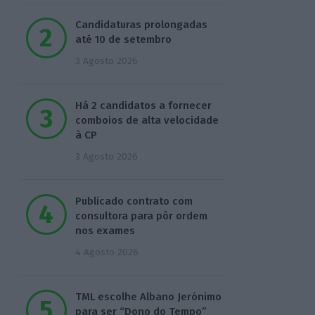
Candidaturas prolongadas
até 10 de setembro
3 Agosto 2026
Há 2 candidatos a fornecer
comboios de alta velocidade
à CP
3 Agosto 2026
Publicado contrato com
consultora para pôr ordem
nos exames
4 Agosto 2026
TML escolhe Albano Jerónimo
para ser “Dono do Tempo”