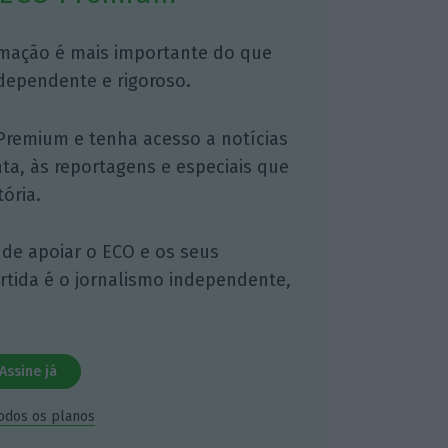
mação é mais importante do que
dependente e rigoroso.
Premium e tenha acesso a notícias
nta, às reportagens e especiais que
ória.
 de apoiar o ECO e os seus
artida é o jornalismo independente,
Assine já
todos os planos