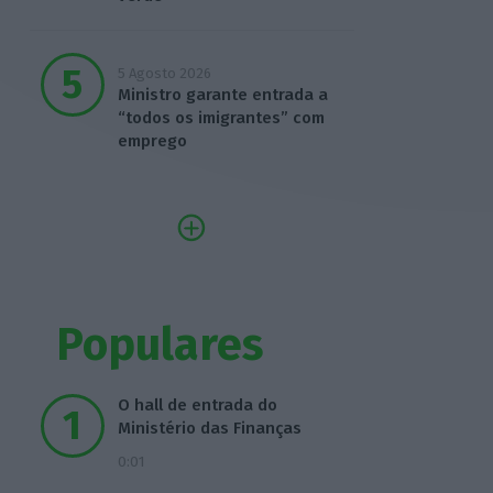
5 Agosto 2026
Ministro garante entrada a
“todos os imigrantes” com
emprego
Populares
O hall de entrada do
Ministério das Finanças
0:01