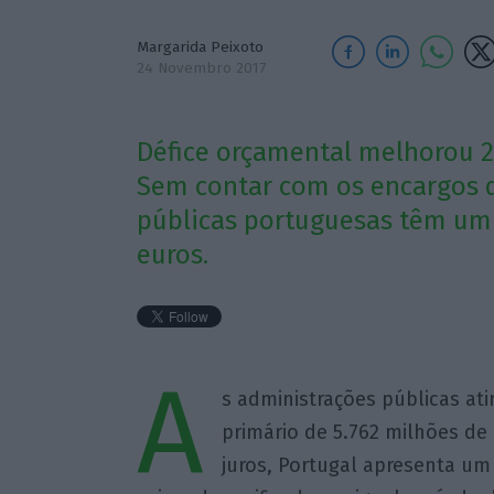
Margarida Peixoto
24 Novembro 2017
Défice orçamental melhorou 2
Sem contar com os encargos d
públicas portuguesas têm um 
euros.
A
s administrações públicas at
primário de 5.762 milhões de
juros, Portugal apresenta u