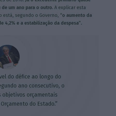
u de um ano para o outro.
A explicar esta
o está, segundo o Governo,
“o aumento da
de 4,2% e a estabilização da despesa”
.
vel do défice ao longo do
egundo ano consecutivo, o
 objetivos orçamentais
 Orçamento do Estado.”