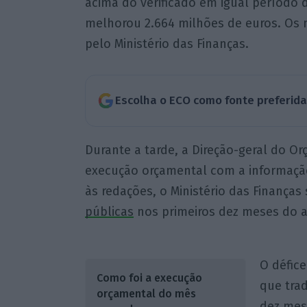
acima do verificado em igual período 
melhorou 2.664 milhões de euros. Os 
pelo Ministério das Finanças.
Escolha o ECO como fonte preferid
Durante a tarde, a Direção-geral do O
execução orçamental com a informaç
às redações, o Ministério das Finanças
públicas
nos primeiros dez meses do 
O défice
Como foi a execução
que tra
orçamental do mês
dez mes