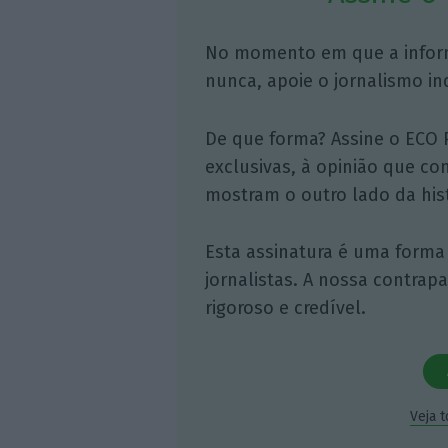
No momento em que a infor
nunca, apoie o jornalismo in
De que forma? Assine o ECO 
exclusivas, à opinião que co
mostram o outro lado da hist
Esta assinatura é uma forma
jornalistas. A nossa contrap
rigoroso e credível.
Veja 