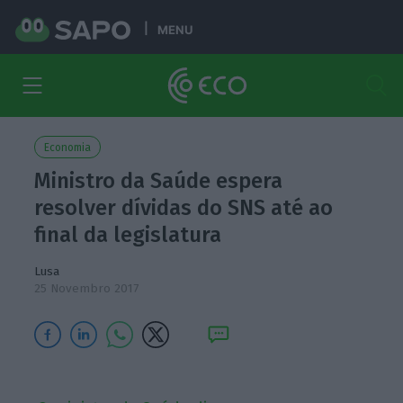
MENU
Economia
Ministro da Saúde espera
resolver dívidas do SNS até ao
final da legislatura
Lusa
25 Novembro 2017