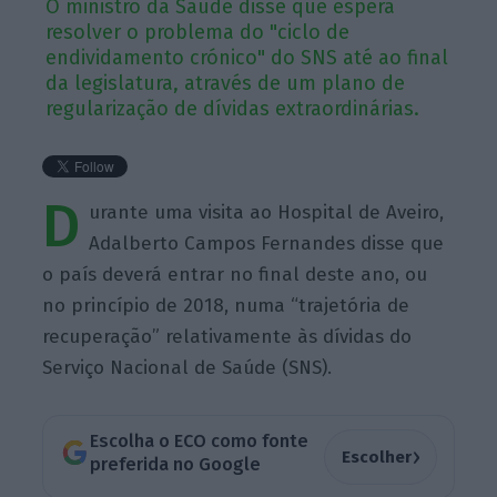
O ministro da Saúde disse que espera
resolver o problema do "ciclo de
endividamento crónico" do SNS até ao final
da legislatura, através de um plano de
regularização de dívidas extraordinárias.
D
urante uma visita ao Hospital de Aveiro,
Adalberto Campos Fernandes disse que
o país deverá entrar no final deste ano, ou
no princípio de 2018, numa “trajetória de
recuperação” relativamente às dívidas do
Serviço Nacional de Saúde (SNS).
Escolha o ECO como fonte
›
Escolher
preferida no Google