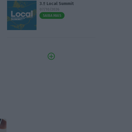
3.º Local Summit
07/10/2026
SAIBA MAIS