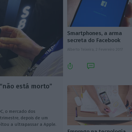
Smartphones, a arma
secreta do Facebook
Alberto Teixeira,
2 Fevereiro 2017
“não está morto”
DC, o mercado dos
trimestre, depois de um
ltou a ultrapassar a Apple.
Emprego na tecnologia