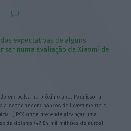
m das expectativas de alguns
ensar numa avaliação da Xiaomi de
ada em bolsa no próximo ano. Para isso,
a
o a negociar com bancos de investimento o
nicial (IPO) onde pretende alcançar uma
s de dólares (42,04 mil milhões de euros),