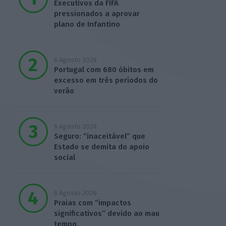
Executivos da FIFA
pressionados a aprovar
plano de Infantino
6 Agosto 2026
Portugal com 680 óbitos em
excesso em três períodos do
verão
6 Agosto 2026
Seguro: “inaceitável” que
Estado se demita do apoio
social
6 Agosto 2026
Praias com “impactos
significativos” devido ao mau
tempo