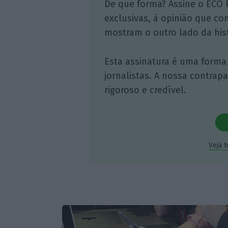
De que forma? Assine o ECO 
exclusivas, à opinião que co
mostram o outro lado da hist
Esta assinatura é uma forma
jornalistas. A nossa contrap
rigoroso e credível.
Veja 