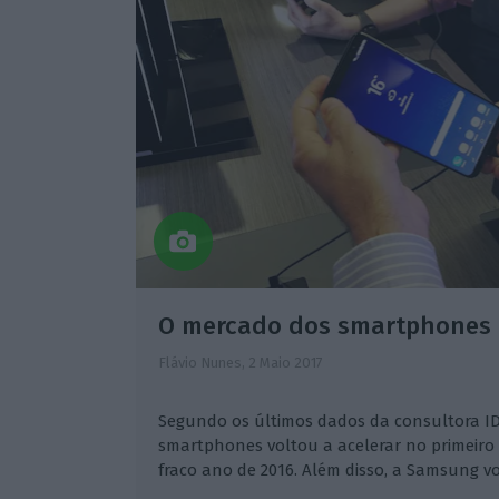
O mercado dos smartphones 
Flávio Nunes,
2 Maio 2017
Segundo os últimos dados da consultora I
smartphones voltou a acelerar no primeiro 
fraco ano de 2016. Além disso, a Samsung vo