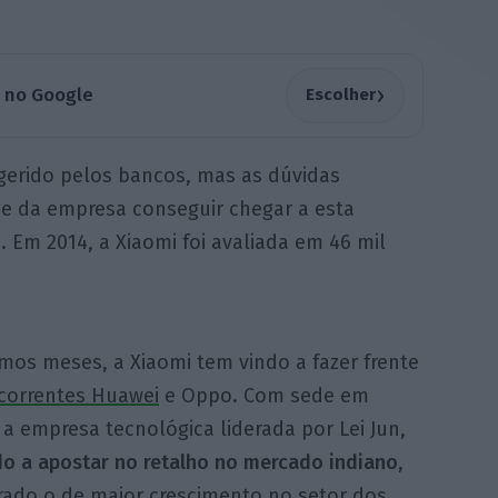
›
a no Google
Escolher
erido pelos bancos, mas as dúvidas
de da empresa conseguir chegar a esta
. Em 2014, a Xiaomi foi avaliada em 46 mil
mos meses, a Xiaomi tem vindo a fazer frente
correntes Huawei
e Oppo. Com sede em
a empresa tecnológica liderada por Lei Jun,
do a apostar no retalho no mercado indiano
,
rado o de maior crescimento no setor dos