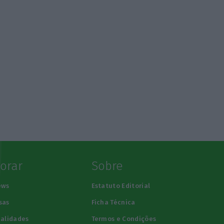
lorar
Sobre
ews
Estatuto Editorial
sas
Ficha Técnica
alidades
Termos e Condições