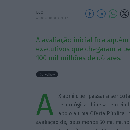
ECO
4 Dezembro 2017
A avaliação inicial fica aqué
executivos que chegaram a p
100 mil milhões de dólares.
A
Xiaomi quer passar a ser cot
tecnológica chinesa
tem vind
apoio a uma Oferta Pública I
avaliação de, pelo menos 50 mil milhõe