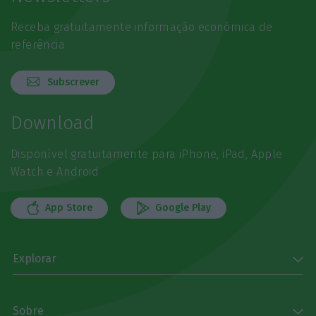
Receba gratuitamente informação económica de
referência
Subscrever
Download
Disponível gratuitamente para iPhone, iPad, Apple
Watch e Android
App Store
Google Play
Explorar
Sobre