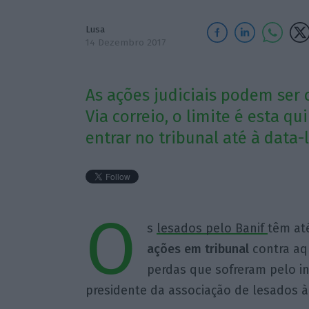
Lusa
14 Dezembro 2017
As ações judiciais podem ser 
Via correio, o limite é esta q
entrar no tribunal até à data-l
O
s
lesados pelo Banif
têm até
ações em tribunal
contra aq
perdas que sofreram pelo i
presidente da associação de lesados à