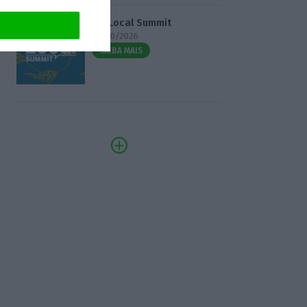
3.º Local Summit
07/10/2026
SAIBA MAIS