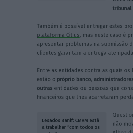
tribunal
Também é possível entregar estes pro
plataforma Citius
, mas neste caso é p
apresentar problemas na submissão da
clientes garantam a entrega atempad
Entre as entidades contra as quais os
estão o
próprio banco, administradores
outras
entidades ou pessoas que cons
financeiros que lhes acarretaram perd
Questio
Lesados Banif: CMVM está
não mov
a trabalhar “com todos os
Alboa d