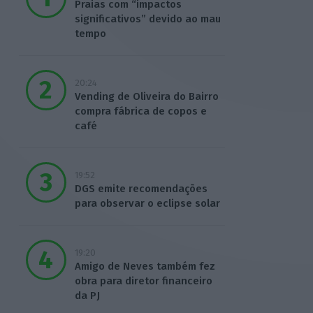
Praias com “impactos
significativos” devido ao mau
tempo
20:24
Vending de Oliveira do Bairro
compra fábrica de copos e
café
19:52
DGS emite recomendações
para observar o eclipse solar
19:20
Amigo de Neves também fez
obra para diretor financeiro
da PJ