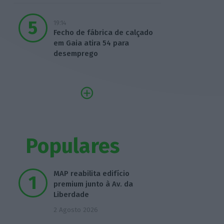
19:14
Fecho de fábrica de calçado
em Gaia atira 54 para
desemprego
Populares
MAP reabilita edifício
premium junto à Av. da
Liberdade
2 Agosto 2026