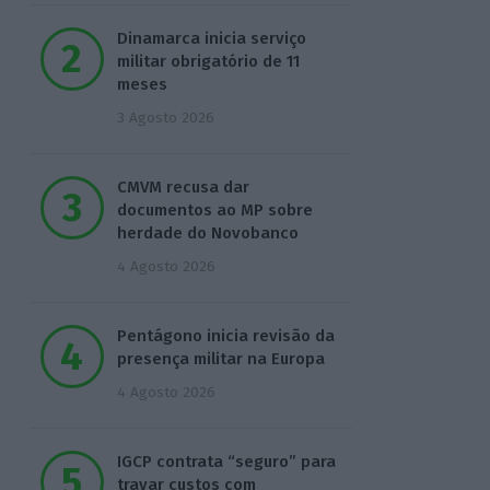
Dinamarca inicia serviço
militar obrigatório de 11
meses
3 Agosto 2026
CMVM recusa dar
documentos ao MP sobre
herdade do Novobanco
4 Agosto 2026
Pentágono inicia revisão da
presença militar na Europa
4 Agosto 2026
IGCP contrata “seguro” para
travar custos com