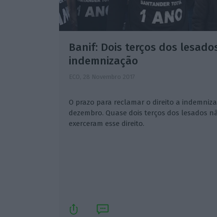
Banif: Dois terços dos lesado
indemnização
ECO,
28 Novembro 2017
O prazo para reclamar o direito a indemniz
dezembro. Quase dois terços dos lesados n
exerceram esse direito.