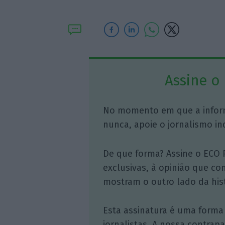
Assine o
No momento em que a infor
nunca, apoie o jornalismo in
De que forma? Assine o ECO 
exclusivas, à opinião que co
mostram o outro lado da hist
Esta assinatura é uma forma
jornalistas. A nossa contrap