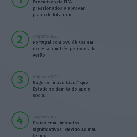
Executivos da FIFA
pressionados a aprovar
plano de Infantino
6 Agosto 2026
Portugal com 680 óbitos em
excesso em três períodos do
verão
6 Agosto 2026
Seguro: “inaceitável” que
Estado se demita do apoio
social
6 Agosto 2026
Praias com “impactos
significativos” devido ao mau
tempo