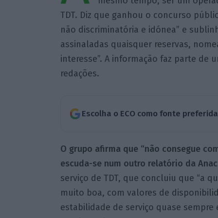
mesmo tempo, ser um operado
TDT. Diz que ganhou o concurso públi
não discriminatória e idónea” e subl
assinaladas quaisquer reservas, nome
interesse”. A informação faz parte de
redações.
Escolha o ECO como fonte preferid
O grupo afirma que “não consegue com
escuda-se num outro relatório da Ana
serviço de TDT, que concluiu que “a qu
muito boa, com valores de disponibili
estabilidade de serviço quase sempre e