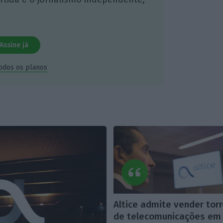
Assine já
todos os planos
Altice admite vender tor
de telecomunicações em